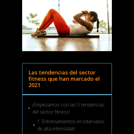
Las tendencias del sector
fitness que han marcado el
2021
¡Empezamos con las 5 tendencias
del sector fitness!
1. Entrenamientos en intervalos
de alta intensidad