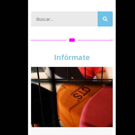
Infórmate