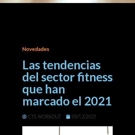
Novedades
Las tendencias
del sector fitness
que han
marcado el 2021
CTS WORKOUT
09/12/2021