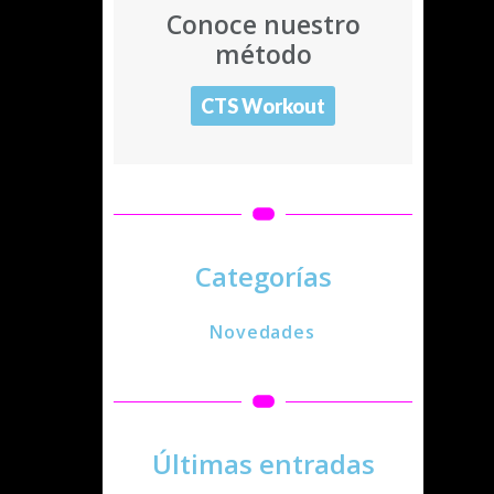
Conoce nuestro
método
CTS Workout
Categorías
Novedades
Últimas entradas