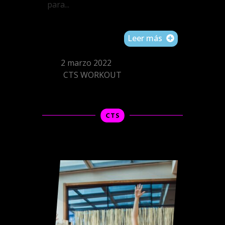
para...
Leer más
2 marzo 2022
CTS WORKOUT