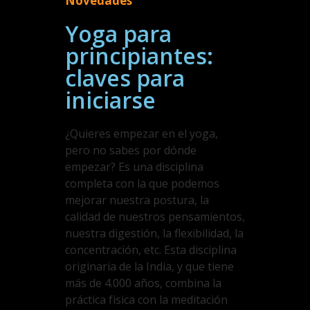
Novedades
Yoga para
principiantes:
claves para
iniciarse
¿Quieres empezar en el yoga,
pero no sabes por dónde
empezar? Es una disciplina
completa con la que podemos
mejorar nuestra postura, la
calidad de nuestros pensamientos,
nuestra digestión, la flexibilidad, la
concentración, etc. Esta disciplina
originaria de la India, y que tiene
más de 4.000 años, combina la
práctica física con la meditación