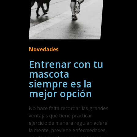
Novedades
Entrenar con tu
mascota
siempre es la
mejor opción
No hace falta recordar las grandes
ventajas que tiene practicar
ejercicio de manera regular: aclara
la mente, previene enfermedades,