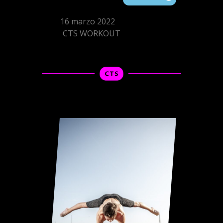
16 marzo 2022
CTS WORKOUT