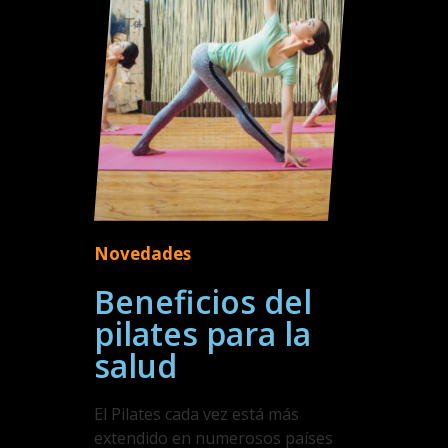
Novedades
Beneficios del
pilates para la
salud
El Pilates cada vez está más
extendido en numerosos países